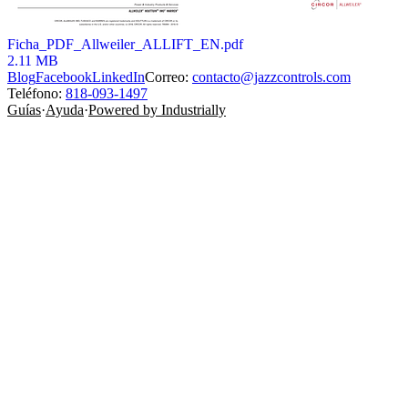
Ficha_PDF_Allweiler_ALLIFT_EN.pdf
2.11 MB
Blog
Facebook
LinkedIn
Correo:
contacto@jazzcontrols.com
Teléfono:
818-093-1497
Guías
·
Ayuda
·
Powered by Industrially