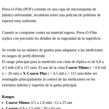
Press-O-Film (POF) consiste en una capa de microespuma de
plástico deformable, recubierta sobre una película de poliéster de
espesor muy uniforme.
Cuando se comprime contra un material rugoso, Press-O-Film
replica con precisión los detalles de su rugosidad de la superficie.
Se vende en un número de grados para adaptarse a las mediciones
en rangos de perfil diferente.
El rango principal para la medición con cinta de réplica es de 0,8 a
4.5 mils (20 a 115 um). El uso de la cinta
Coarse Minus
( < 0.8 mil
o < 20 um) o
X-Coarse Plus
( > 4.5 mil o > 115 um) debe ser
restringido principalmente al control de las mediciones en los
extremos inferior y superior de la gama principal.
Rangos
Coarse Minus:
0.5 a 1.0 mils / 12 a 25 um
Coarse:
0.8 a 2.5 mils / 20 a 64 um