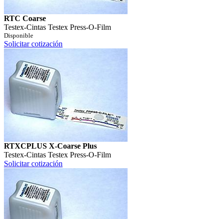
RTC Coarse
Testex
-
Cintas Testex Press-O-Film
Disponible
Solicitar cotización
RTXCPLUS X-Coarse Plus
Testex
-
Cintas Testex Press-O-Film
Solicitar cotización