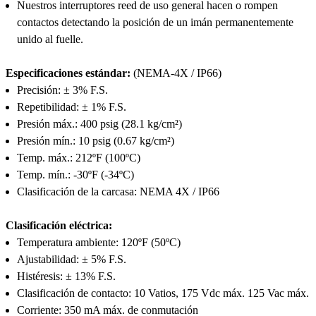
Nuestros interruptores reed de uso general hacen o rompen
contactos detectando la posición de un imán permanentemente
unido al fuelle.
Especificaciones estándar:
(NEMA-4X / IP66)
Precisión: ± 3% F.S.
Repetibilidad: ± 1% F.S.
Presión máx.: 400 psig (28.1 kg/cm²)
Presión mín.: 10 psig (0.67 kg/cm²)
Temp. máx.: 212ºF (100ºC)
Temp. mín.: -30ºF (-34ºC)
Clasificación de la carcasa: NEMA 4X / IP66
Clasificación eléctrica:
Temperatura ambiente: 120ºF (50ºC)
Ajustabilidad: ± 5% F.S.
Histéresis: ± 13% F.S.
Clasificación de contacto: 10 Vatios, 175 Vdc máx. 125 Vac máx.
Corriente: 350 mA máx. de conmutación