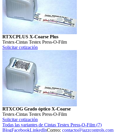
RTXCPLUS X-Coarse Plus
Testex
-
Cintas Testex Press-O-Film
Solicitar cotización
RTXCOG Grado óptico X-Coarse
Testex
-
Cintas Testex Press-O-Film
Solicitar cotización
Todas las variantes de Cintas Testex Press-O-Film (7)
Blog
Facebook
LinkedIn
Correo:
contacto@jazzcontrols.com