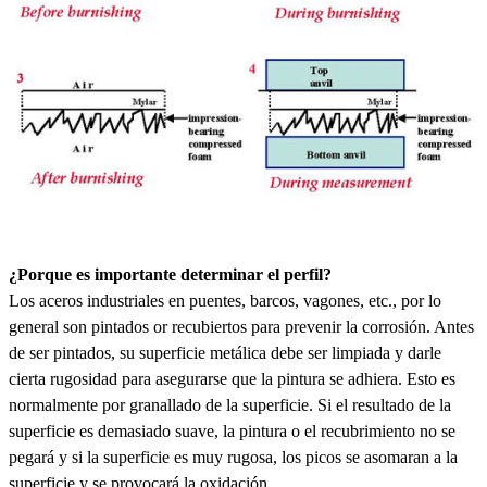
¿Porque es importante determinar el perfil?
Los aceros industriales en puentes, barcos, vagones, etc., por lo
general son pintados or recubiertos para prevenir la corrosión. Antes
de ser pintados, su superficie metálica debe ser limpiada y darle
cierta rugosidad para asegurarse que la pintura se adhiera. Esto es
normalmente por granallado de la superficie. Si el resultado de la
superficie es demasiado suave, la pintura o el recubrimiento no se
pegará y si la superficie es muy rugosa, los picos se asomaran a la
superficie y se provocará la oxidación.