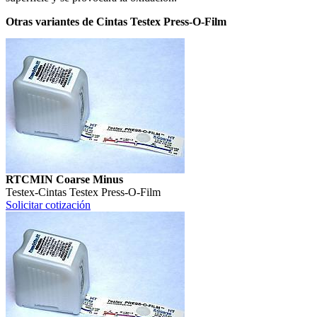
Otras variantes de Cintas Testex Press-O-Film
RTCMIN Coarse Minus
Testex
-
Cintas Testex Press-O-Film
Solicitar cotización