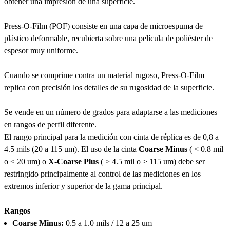
obtener una impresión de una superficie.
Press-O-Film (POF) consiste en una capa de microespuma de
plástico deformable, recubierta sobre una película de poliéster de
espesor muy uniforme.
Cuando se comprime contra un material rugoso, Press-O-Film
replica con precisión los detalles de su rugosidad de la superficie.
Se vende en un número de grados para adaptarse a las mediciones
en rangos de perfil diferente.
El rango principal para la medición con cinta de réplica es de 0,8 a
4.5 mils (20 a 115 um). El uso de la cinta
Coarse Minus
( < 0.8 mil
o < 20 um) o
X-Coarse Plus
( > 4.5 mil o > 115 um) debe ser
restringido principalmente al control de las mediciones en los
extremos inferior y superior de la gama principal.
Rangos
Coarse Minus:
0.5 a 1.0 mils / 12 a 25 um