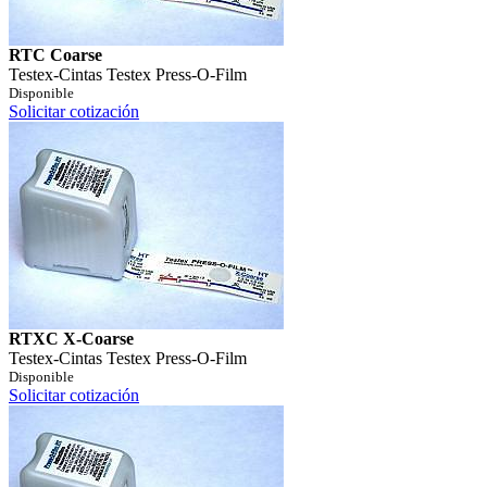
RTC Coarse
Testex
-
Cintas Testex Press-O-Film
Disponible
Solicitar cotización
RTXC X-Coarse
Testex
-
Cintas Testex Press-O-Film
Disponible
Solicitar cotización